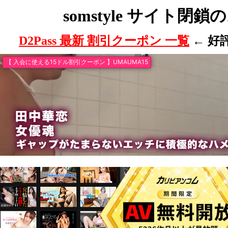
somstyle サイト閉
D2Pass 最新 割引クーポン 一覧
← 好